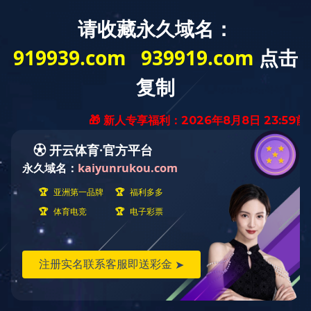
“/”应用程序中的服务器错误。
从客户端(:)中检测到有潜在危险的 Request.Path
值。
说明:
执行当前 Web 请求期间，出现未经处理的异常。请检查堆栈跟踪信息，以了解有关
该错误以及代码中导致错误的出处的详细信息。
异常详细信息:
System.Web.HttpException: 从客户端(:)中检测到有潜在危险的
Request.Path 值。
源错误:
执行当前 Web 请求期间生成了未经处理的异常。可以使用下面的异常堆栈跟踪信息确定有关异常原因和发
生位置的信息。
堆栈跟踪:
[HttpException (0x80004005): 从
客户端(:)中检测到有潜在危险的 
Request.Path 值。]

System.Web.HttpRequest.Validate