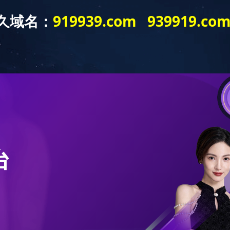
关该错误以及代码中导致错误的出处的详细信息。
th 值。
位置的信息。
潜在危险的 Request.Path 值。]

dByConfig() +9919409

m.Web.HttpApplication.IExecutionStep.Execute() +39
xecutionStep step) +50

南宫·NG28(China)官方网站
|
江南在线
|
米兰官方端网站登录入口
|
MK中国有限公司官网
|