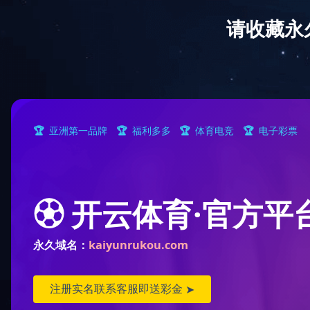
“/”应用程序中的服务器错误。
从客户端(:)中检测到有潜在危险的 Request.Path 值。
说明:
执行当前 Web 请求期间，出现未经处理的异常。请检查堆栈跟踪信息，以了解有
异常详细信息:
System.Web.HttpException: 从客户端(:)中检测到有潜在危险的 Request.Pa
源错误:
执行当前 Web 请求期间生成了未经处理的异常。可以使用下面的异常堆栈跟踪信息确定有关异常原因和发生
堆栈跟踪:
[HttpException (0x80004005): 从客户端(:)中检测到有
   System.Web.HttpRequest.ValidateInputIfRequire
   System.Web.ValidateRequestExecutionStep.Syste
   System.Web.HttpApplication.ExecuteStepImpl(IE
版本信息:
Microsoft .NET Framework 版本:4.0.30319; ASP.NET 版本:4.8.4718.0
华体会官方端网站登录入口
|
FH手机版登录入口
|
爱游戏网页版
|
乐玩官方网站
|
米兰体育
|