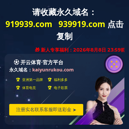
“/”应用程序中的服务器错误。
从客户端(:)中检测到有潜在危险的 Request.Path
值。
说明:
执行当前 Web 请求期间，出现未经处理的异常。请检查堆栈跟踪信息，以了解有关
该错误以及代码中导致错误的出处的详细信息。
异常详细信息:
System.Web.HttpException: 从客户端(:)中检测到有潜在危险的
Request.Path 值。
源错误:
执行当前 Web 请求期间生成了未经处理的异常。可以使用下面的异常堆栈跟踪信息确定有关异常原因和发
生位置的信息。
堆栈跟踪:
[HttpException (0x80004005): 从
客户端(:)中检测到有潜在危险的 
Request.Path 值。]

System.Web.HttpRequest.Validate