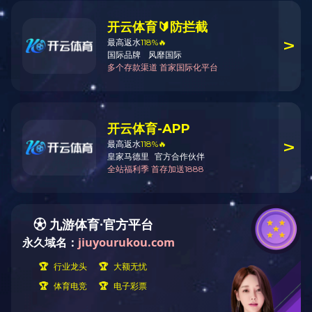
InputIfRequiredByConfig() 
+9919409

System.Web.ValidateRequestExecu
tionStep.System.Web.HttpApplica
tion.IExecutionStep.Execute() 
+39

System.Web.HttpApplication.Exec
uteStepImpl(IExecutionStep 
step) +50

System.Web.HttpApplication.Exec
uteStep(IExecutionStep step, 
Boolean& 
版本信息:
Microsoft .NET Framework 版本:4.0.30319; ASP.NET 版本:4.8.4718.0
华体会官方端网站登录入口
|
FH手机版登录入口
|
爱游戏网页版
|
乐玩官方网站
|
米兰体育
|
南宫·NG28(China)官方网站
|
江南在线
|
米兰官方端网站登录入口
|
MK中国有限公司官
网
|